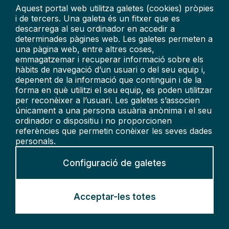
Aquest portal web utilitza galetes (cookies) pròpies
i de tercers. Una galeta és un fitxer que es
descarrega al seu ordinador en accedir a
determinades pàgines web. Les galetes permeten a
una pàgina web, entre altres coses,
emmagatzemar i recuperar informació sobre els
hàbits de navegació d’un usuari o del seu equip i,
depenent de la informació que continguin i de la
forma en què utilitzi el seu equip, es poden utilitzar
per reconèixer a l’usuari. Les galetes s’associen
87
28
únicament a una persona usuària anònima i el seu
ordinador o dispositiu i no proporcionen
referències que permetin conèixer les seves dades
personals.
Configuració de galetes
Catalunya
Acceptar-les totes